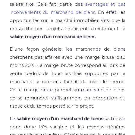
salaire fixe. Cela fait partie des
avantages et des
inconvénients du marchand de biens
. En effet, les
opportunités sur le marché immobilier ainsi
que la
rentabilité des projets impactent directement le
salaire moyen d’un marchand de biens
.
D’une façon générale, les marchands de biens
cherchent des affaires avec une marge brute d’au
moins 20%.
La marge brute correspond au prix de
vente déduis de tous les frais supportés par le
marchand, y compris l’achat du bien lui-même.
Cette marge brute permet au marchand de biens
de se rémunérer suffisamment en
proportion
du
risque et du temps passé sur le projet
.
Le
salaire moyen d’un marchand de biens
se trouve
donc donc très variable et les revenus générés
peuvent être irréguliers. Généralement, la rentabilité