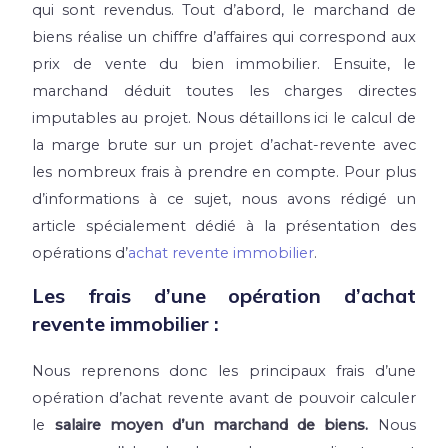
qui sont revendus.
Tout d’abord, le marchand de
biens réalise un chiffre d’affaires qui correspond aux
prix de vente du bien immobilier. Ensuite, le
marchand déduit toutes les charges directes
imputables au projet.
Nous détaillons ici le calcul de
la marge brute sur un projet d’achat-revente avec
les nombreux frais à prendre en compte. Pour plus
d’informations à ce sujet, nous avons rédigé un
article spécialement dédié à la présentation des
opérations d’
achat revente immobilier
.
Les frais d’une opération d’achat
revente immobilier :
Nous reprenons donc les principaux frais d’une
opération d’achat revente avant de pouvoir calculer
le
salaire moyen d’un marchand de biens.
Nous