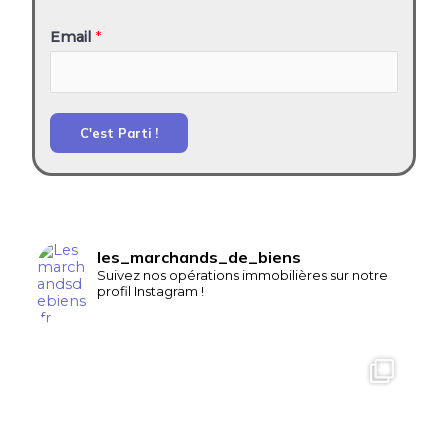
Email
*
C'est Parti !
les_marchands_de_biens
Suivez nos opérations immobilières sur notre
profil Instagram !