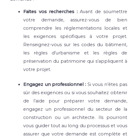
Faites vos recherches :
Avant de soumettre
votre demande, assurez-vous de bien
comprendre les réglementations locales et
les exigences spécifiques à votre projet.
Renseignez-vous sur les codes du bâtiment,
les règles d’urbanisme et les règles de
préservation du patrimoine qui s’appliquent à
votre projet.
Engagez un professionnel :
Si vous n’êtes pas
sûr des exigences ou si vous souhaitez obtenir
de l’aide pour préparer votre demande,
engagez un professionnel du secteur de la
construction ou un architecte. Ils pourront
vous guider tout au long du processus et vous
assurer que votre demande est complète et