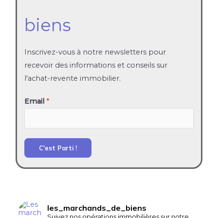
biens
Inscrivez-vous à notre newsletters pour
recevoir des informations et conseils sur
l'achat-revente immobilier.
Email
*
C'est Parti !
les_marchands_de_biens
Suivez nos opérations immobilières sur notre